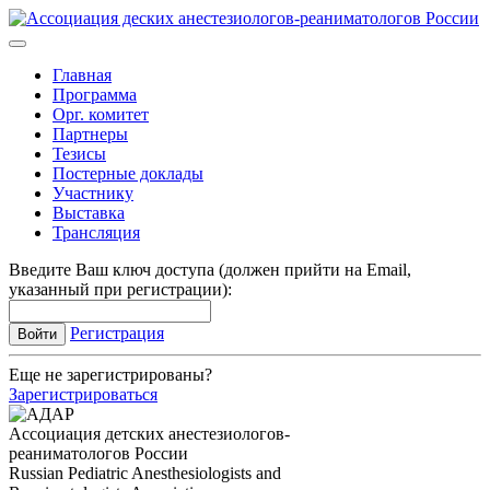
Главная
Программа
Орг. комитет
Партнеры
Тезисы
Постерные доклады
Участнику
Выставка
Трансляция
Введите Ваш ключ доступа (должен прийти на Email,
указанный при регистрации):
Регистрация
Еще не зарегистрированы?
Зарегистрироваться
Ассоциация детских анестезиологов-
реаниматологов России
Russian Pediatric Anesthesiologists and